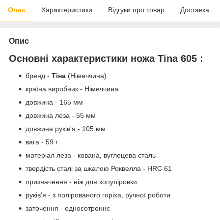
Опис
Характеристики
Відгуки про товар
Доставка
Опис
Основні характеристики ножа Tina 605 :
бренд -
Тіна
(Німеччина)
країна виробник - Німеччина
довжина - 165 мм
довжина леза - 55 мм
довжина руків'я - 105 мм
вага - 59 г
матеріал леза - кована, вуглецева сталь
твердість сталі за шкалою Роквелла - HRC 61
призначення - ніж для копуліровки
руків'я - з полірованого горіха, ручної роботи
заточення - односотроннє