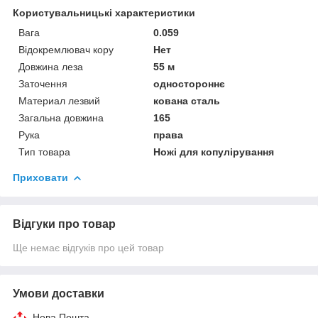
Користувальницькі характеристики
Вага
0.059
Відокремлювач кору
Нет
Довжина леза
55 м
Заточення
одностороннє
Материал лезвий
кована сталь
Загальна довжина
165
Рука
права
Тип товара
Ножі для копулірування
Приховати
Відгуки про товар
Ще немає відгуків про цей товар
Умови доставки
Нова Пошта