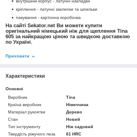
внутрішній корпус - латунні накладки
кріплення - латунні заклепки та шпильки
пакування - картонна коробочка
На сайті Sekator.net Ви можете купити
оригінальний німецький ніж для щеплення Tina
605 за найкращою ціною та швидкою доставкою
по Україні.
Приховати
Характеристики
Основні
Виробник
Tina
Країна виробник
Німеччина
Матеріал рукоятки
Дерево
Стан
Новий
Тип інструменту
Ніж садовий
Твердість ріжучого леза
61 HRC