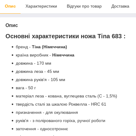
Опис
Характеристики
Відгуки про товар
Доставка
Опис
Основні характеристики ножа Tina 683 :
бренд -
Тіна (Німеччина)
країна виробник -
Німеччина
довжина - 170 мм
довжина леза - 45 мм
довжина руків'я - 105 мм
вага - 50 г
матеріал леза - кована, вуглецева сталь (С - 1,5%)
твердість сталі за шкалою Роквелла - HRC 61
призначення - для окулювання
руків'я - з полірованого горіха, ручної роботи
заточення - односотроннє