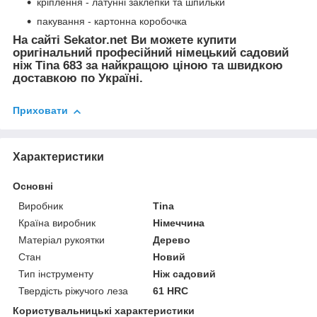
кріплення - латунні заклепки та шпильки
пакування - картонна коробочка
На сайті Sekator.net Ви можете купити
оригінальний професійний німецький садовий
ніж Tina 683 за найкращою ціною та швидкою
доставкою по Україні.
Приховати
Характеристики
Основні
Виробник
Tina
Країна виробник
Німеччина
Матеріал рукоятки
Дерево
Стан
Новий
Тип інструменту
Ніж садовий
Твердість ріжучого леза
61 HRC
Користувальницькі характеристики