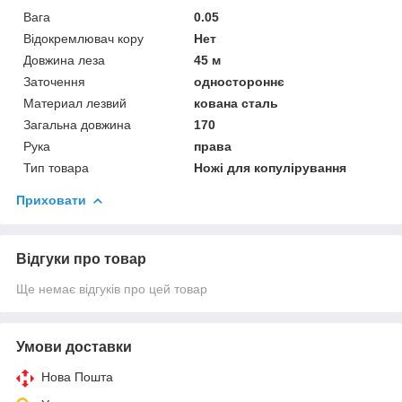
Вага
0.05
Відокремлювач кору
Нет
Довжина леза
45 м
Заточення
одностороннє
Материал лезвий
кована сталь
Загальна довжина
170
Рука
права
Тип товара
Ножі для копулірування
Приховати
Відгуки про товар
Ще немає відгуків про цей товар
Умови доставки
Нова Пошта