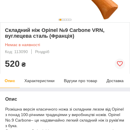
Складний ніж Opinel №9 Carbone VRN,
вуглецева сталь (Франція)
Немає в наявності
Код: 113090
Роздріб
520
₴
Опис
Характеристики
Відгуки про товар
Доставка
Опис
Розкішна версія класичного ножа зі складним лезом від Opinel
з понад 100-річними традиціями у виробництві ножів. Opinel
No.9 Carbone– це надзвичайно легкий складний ніж із руків'ям
з бука.