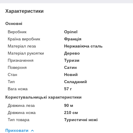
Характеристики
Основні
Виробник
Opinel
Країна виробник
Франція
Матеріал леза
Нержавіюча сталь
Матеріал рукоятки
Дерево
Призначення
Туризм
Поверхня
Сатин
Стан
Новий
Тип
Складаний
Вага ножа
57 г
Користувальницькі характеристики
Довжина леза
90 м
Довжина ножа
210 см
Тип товара
Туристичні ножі
Приховати