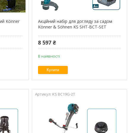
ий Könner
Акційний набір для догляду за садом
Könner & Söhnen KS SHT-BCT-SET
8 597 ₴
В наявності
Купити
KS BC19G-2T