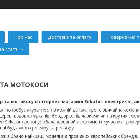
Про нас
Доставка та оплата
Повернення т
а статті
 ТА МОТОКОСИ
 та мотокосу в інтернет-магазині Sekator: електричні, а
н потребує акуратності в кожній деталі, проте звичайна колісна
дерев, вздовж парканів, бордюрів, під лавками чи на крутих схи
ин Sekator пропонує збалансований асортимент сучасних тримері
нці будь-якого розміру та рельєфу.
озі зібрано найкращі моделі від провідних європейських брендів.