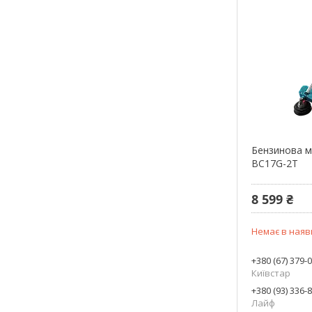
Бензинова м
BC17G-2T
8 599 ₴
Немає в наяв
+380 (67) 379-
Київстар
+380 (93) 336-
Лайф