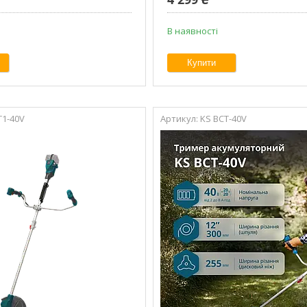
В наявності
Купити
T1-40V
KS BCT-40V