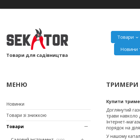
Товари
Новини т
Товари для садівництва
ТРИМЕРИ
Купити тример
Новинки
Доглянутий газо
Товари зі знижкою
трави навколо 
Інтернет-магаз
Товари
порядок на діля
У нашому катал
Садовий інструмент
2100