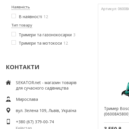
Наявність
06008
В наявності
12
Тип товару
Тримери та газонокосарки
3
Тримери та мотокоси
12
КОНТАКТИ
SEKATOR.net - магазин товарів
для сучасного садівництва
Мирослава
Тример Bosc
вул. Зелена 109, Львів, Україна
(06008A5800
+380 (67) 379-00-74
Київстар
3 550 ₴