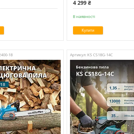
4 299 ₴
В наявності
Купити
2400-18
KS CS18G-14C