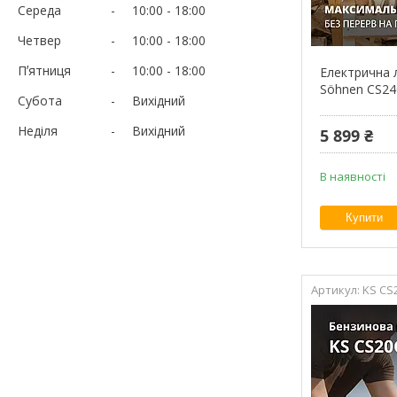
Середа
10:00
18:00
Четвер
10:00
18:00
Пʼятниця
10:00
18:00
Електрична 
Söhnen CS24
Субота
Вихідний
Неділя
Вихідний
5 899 ₴
В наявності
Купити
KS CS