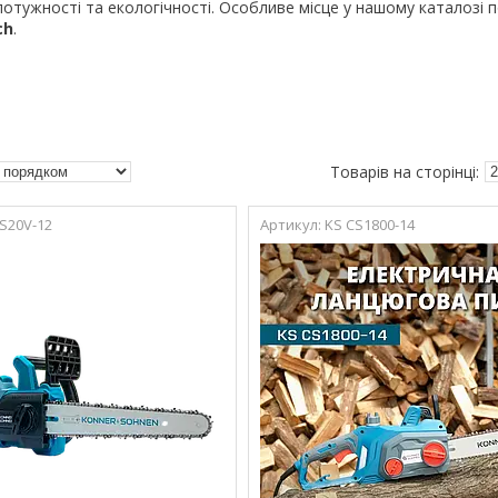
отужності та екологічності. Особливе місце у нашому каталозі п
ch
.
S20V-12
KS CS1800-14