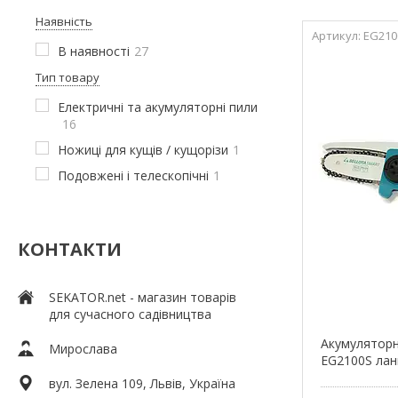
Наявність
EG210
В наявності
27
Тип товару
Електричні та акумуляторні пили
16
Ножиці для кущів / кущорізи
1
Подовжені і телескопічні
1
КОНТАКТИ
SEKATOR.net - магазин товарів
для сучасного садівництва
Акумуляторн
Мирослава
EG2100S ланц
вул. Зелена 109, Львів, Україна