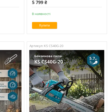
5 799 ₴
В наявності
Купити
KS CS40G-20