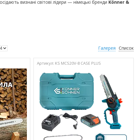
осідають визнані світові лідери — німецькі бренди
Könner &
Галерея
Список
KS MCS20V-8 CASE PLUS