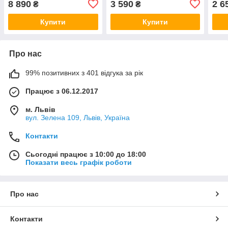
8 890
3 590
2 6
₴
₴
(Японія)
Купити
Купити
Про нас
99% позитивних з 401 відгука за рік
Працює з 06.12.2017
м. Львів
вул. Зелена 109, Львів, Україна
Контакти
Сьогодні працює з 10:00 до 18:00
Показати весь графік роботи
Про нас
Контакти