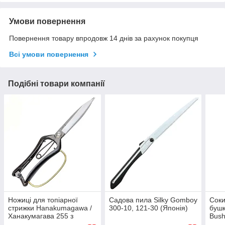
Умови повернення
Повернення товару впродовж 14 днів за рахунок покупця
Всі умови повернення
Подібні товари компанії
Ножиці для топіарної
Садова пила Silky Gomboy
Соки
стрижки Hanakumagawa /
300-10, 121-30 (Японія)
бушк
Ханакумагава 255 з
Bush
захистом і лезами 120 мм