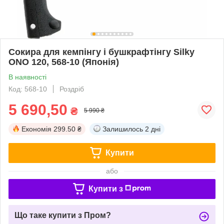
Сокира для кемпінгу і бушкрафтінгу Silky
ONO 120, 568-10 (Японія)
В наявності
Код: 568-10
Роздріб
5 690,50
₴
5 990 ₴
Економія
299.50 ₴
Залишилось
2 дні
Купити
або
Купити з
Що таке купити з Пром?