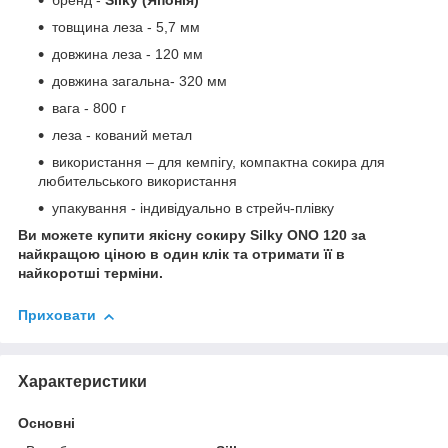
бренд -
Silky (Японія)
товщина леза - 5,7 мм
довжина леза - 120 мм
довжина загальна- 320 мм
вага - 800 г
леза - кований метал
використання – для кемпігу, компактна сокира для
любительського використання
упакування - індивідуально в стрейч-плівку
Ви можете купити якісну сокиру Silky ONO 120
за
найкращою ціною в один клік та отримати її в
найкоротші терміни.
Приховати
Характеристики
Основні