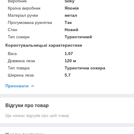
Виробник
Silky
Країна виробник
Японія
Матеріал ручки
метал
Прогумована рукоятка
Так
Стан
Новий
Тип сокири
Туристичний
Користувальницькі характеристики
Вага
1.07
Довжина леза
120 м
Тип товара
Туристична сокира
Ширина леза
5.7
Приховати
Відгуки про товар
Ще немає відгуків про цей товар