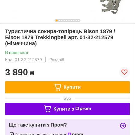
Туристична сокира-топірець Bison 1879 /
Бізон 1879 Trekkingbeil арт. 01-32-212579
(Німеччина)
В наявності
Код: 01-32-212579
Роздріб
3 890
₴
Купити
або
Купити з
Що таке купити з Пром?
Замовлення під захистом