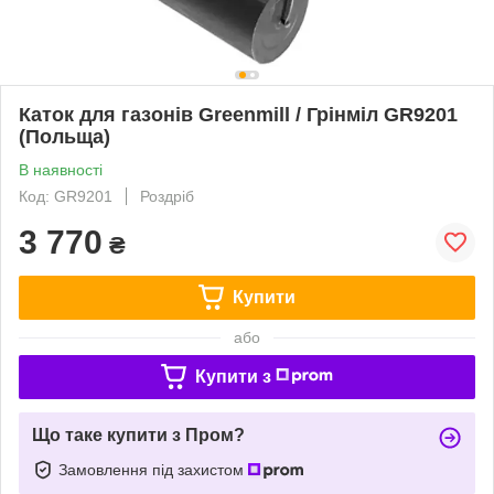
Каток для газонів Greenmill / Грінміл GR9201
(Польща)
В наявності
Код: GR9201
Роздріб
3 770
₴
Купити
або
Купити з
Що таке купити з Пром?
Замовлення під захистом