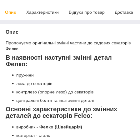
Опис
Характеристики
Відгуки про товар
Доставка
Опис
Пропонуємо оригінальні змінні частини до садових секаторів
Фелко.
В наявності наступні змінні детал
Фелко:
пружини
леза до секаторів
контрлезо (опорне лезо) до секаторів
центральні болти та інші змінні деталі
Основні характеристики до змінних
деталей до секаторів Felco:
виробник -
Фелко (Швейцарія)
матеріал - сталь