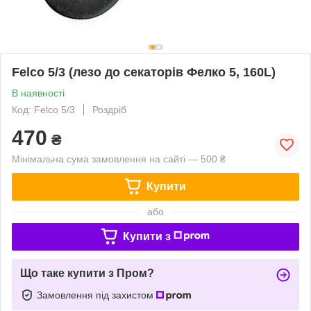
Felco 5/3 (лезо до секаторів Фелко 5, 160L)
В наявності
Код: Felco 5/3
Роздріб
470
₴
Мінімальна сума замовлення на сайті — 500 ₴
Купити
або
Купити з
Що таке купити з Пром?
Замовлення під захистом