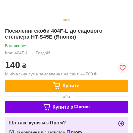
Посиленні скоби 404F-L до садового
степлера HT-S45E (Японія)
В наявності
Код: 404F-L
Роздріб
140
₴
Мінімальна сума замовлення на сайті — 500 ₴
Купити
або
Купити з
Що таке купити з Пром?
Замовлення під захистом