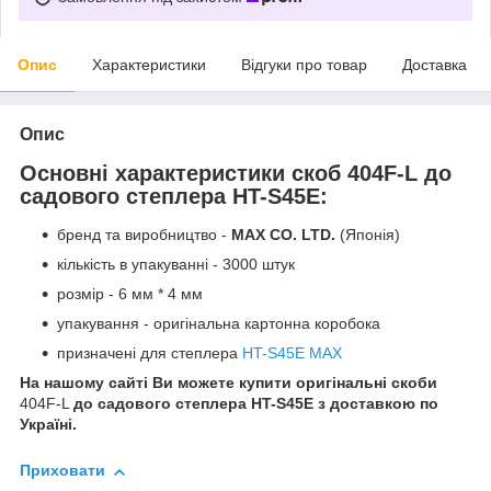
Опис
Характеристики
Відгуки про товар
Доставка
Опис
Основні характеристики скоб 404F-L до
садового степлера HT-S45E:
бренд та виробництво -
MAX CO. LTD.
(Японія)
кількість в упакуванні - 3000 штук
розмір - 6 мм * 4 мм
упакування - оригінальна картонна коробока
призначені для степлера
HT-S45E MAX
На нашому сайті Ви можете купити оригінальні скоби
404F-L
до садового степлера HT-S45E
з доставкою по
Україні.
Приховати