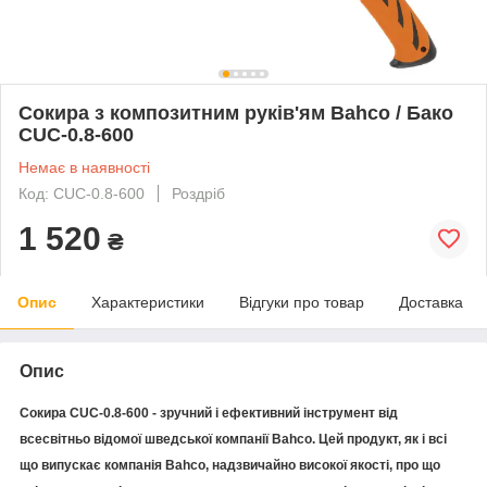
Сокира з композитним руків'ям Bahco / Бако
CUC-0.8-600
Немає в наявності
Код: CUC-0.8-600
Роздріб
1 520
₴
Опис
Характеристики
Відгуки про товар
Доставка
Опис
С
окира CUC-0.8-600
- зручний і ефективний інструмент від
всесвітньо відомої шведської компанії Bahco. Цей продукт, як і всі
що випускає компанія Bahco, надзвичайно високої якості, про що