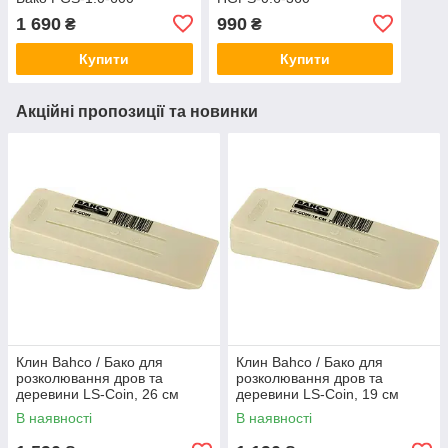
1 690
990
₴
₴
Купити
Купити
Акційні пропозиції та новинки
Клин Bahco / Бако для
Клин Bahco / Бако для
розколювання дров та
розколювання дров та
деревини LS-Coin, 26 см
деревини LS-Coin, 19 см
(Швеція)
(Швеція)
В наявності
В наявності