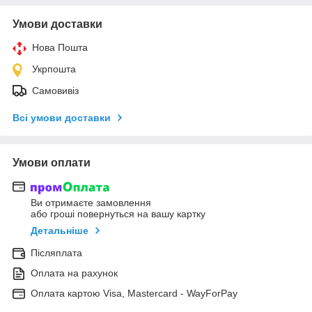
Умови доставки
Нова Пошта
Укрпошта
Самовивіз
Всі умови доставки
Умови оплати
Ви отримаєте замовлення
або гроші повернуться на вашу картку
Детальніше
Післяплата
Оплата на рахунок
Оплата картою Visa, Mastercard - WayForPay