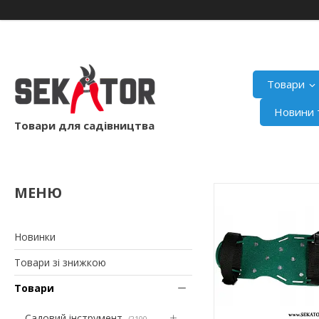
Товари
Новини т
Товари для садівництва
Новинки
Товари зі знижкою
Товари
Садовий інструмент
2100