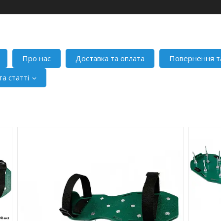
Про нас
Доставка та оплата
Повернення т
а статті