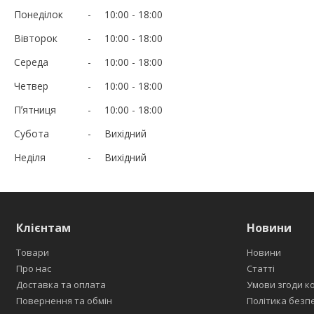
Понеділок
10:00
18:00
Вівторок
10:00
18:00
Середа
10:00
18:00
Четвер
10:00
18:00
Пʼятниця
10:00
18:00
Субота
Вихідний
Неділя
Вихідний
Клієнтам
Новини
Товари
Новини
Про нас
Статті
Доставка та оплата
Умови згоди к
Повернення та обмін
Політика безп