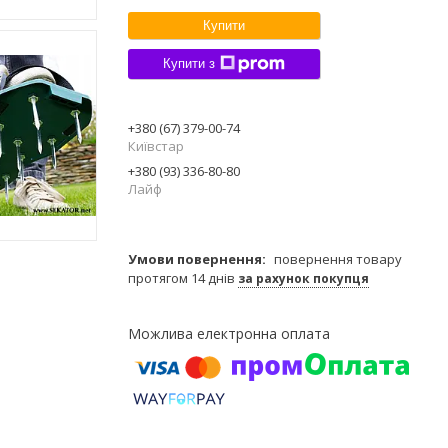
Купити
Купити з
+380 (67) 379-00-74
Київстар
+380 (93) 336-80-80
Лайф
повернення товару
протягом 14 днів
за рахунок покупця