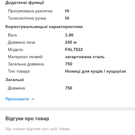
Додаткові функції
Прогумована рукоятка
Ні
Телескопічна ручка
Ні
Користувальницькі характеристики
Вага
1.06
Довжина леза
240 м
Мoдель
FAL7522
Материал лезвий
загартована сталь
Загальна довжина
750
Тип товара
Ножиці для кущів / кущорізи
Загальні
Довжина
750
Приховати
Відгуки про товар
Ще немає відгуків про цей товар