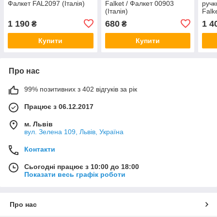
Фалкет FAL2097 (Італія)
Falket / Фалкет 00903
ручк
(Італія)
Falk
(Італ
1 190
680
1 4
₴
₴
Купити
Купити
Про нас
99% позитивних з 402 відгуків за рік
Працює з 06.12.2017
м. Львів
вул. Зелена 109, Львів, Україна
Контакти
Сьогодні працює з 10:00 до 18:00
Показати весь графік роботи
Про нас