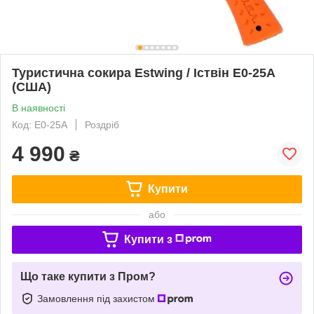
Туристична сокира Estwing / Іствін E0-25A
(США)
В наявності
Код: E0-25A
Роздріб
4 990
₴
Купити
або
Купити з
Що таке купити з Пром?
Замовлення під захистом