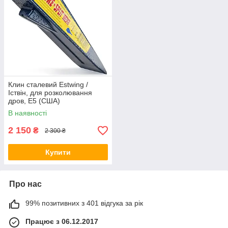
Клин сталевий Estwing /
Іствін, для розколювання
дров, E5 (США)
В наявності
2 150
₴
2 300 ₴
Купити
Про нас
99% позитивних з 401 відгука за рік
Працює з 06.12.2017