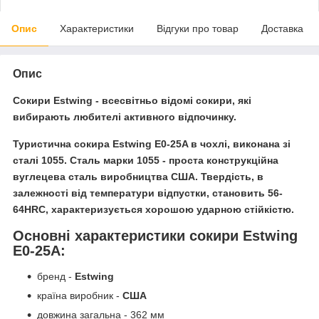
Опис
Характеристики
Відгуки про товар
Доставка
Опис
Сокири Estwing
- всесвітньо відомі сокири, які
вибирають любителі активного відпочинку.
Туристична сокира Estwing E0-25A в чохлі, виконана зі
сталі 1055.
Сталь марки 1055 - проста конструкційна
вуглецева сталь виробництва США. Твердість, в
залежності від температури відпустки, становить 56-
64HRC, характеризується хорошою ударною стійкістю.
Основні характеристики сокири Estwing
E0-25A:
бренд -
Estwing
країна виробник -
США
довжина загальна - 362 мм