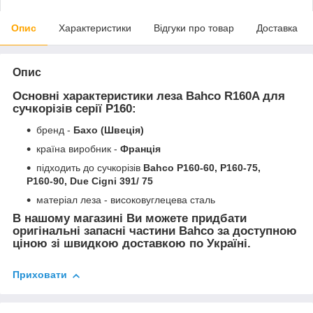
Опис
Характеристики
Відгуки про товар
Доставка
Опис
Основні характеристики леза Bahco R160A для
сучкорізів серії P160:
бренд -
Бахо (Швеція)
країна виробник -
Франція
підходить до сучкорізів
Bahco P160-60, P160-75,
P160-90, Due Cigni 391/ 75
матеріал леза - високовуглецева сталь
В нашому магазині Ви можете придбати
оригінальні запасні частини Bahco за доступною
ціною зі швидкою доставкою по Україні.
Приховати