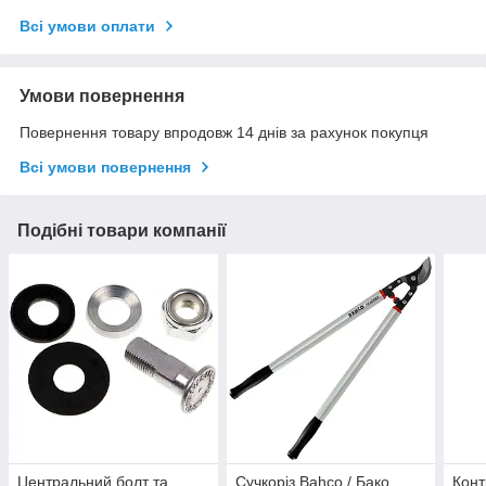
Всі умови оплати
Умови повернення
Повернення товару впродовж 14 днів за рахунок покупця
Всі умови повернення
Подібні товари компанії
Центральний болт та
Сучкоріз Bahco / Бако
Конт