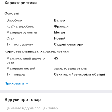
Характеристики
Основні
Виробник
Bahco
Країна виробник
Франція
Матеріал рукоятки
Метал
Стан
Новий
Тип інструменту
Садові секатори
Користувальницькі характеристики
Максимальний діаметр
45
реза
Материал лезвий
загартована сталь
Тип товара
Секатори / сучкорізи обвідні
Приховати
Відгуки про товар
Ще немає відгуків про цей товар