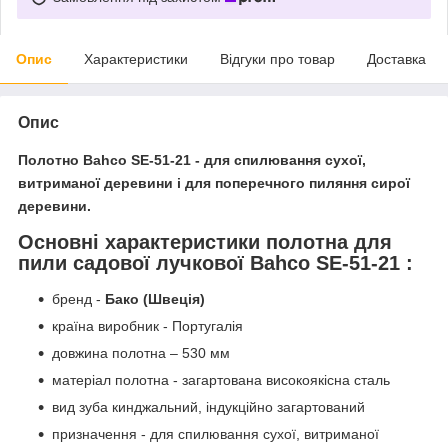
Опис
Характеристики
Відгуки про товар
Доставка
Опис
Полотно Bahco SE-51-21
- для спилювання сухої,
витриманої деревини і для поперечного пиляння сирої
деревини.
Основні характеристики полотна для
пили садової лучкової Bahco SE-51-21 :
бренд -
Бако (Швеція)
країна виробник - Португалія
довжина полотна – 530 мм
матеріал полотна - загартована високоякісна сталь
вид зуба кинджальний, індукційно загартований
призначення - для спилювання сухої, витриманої