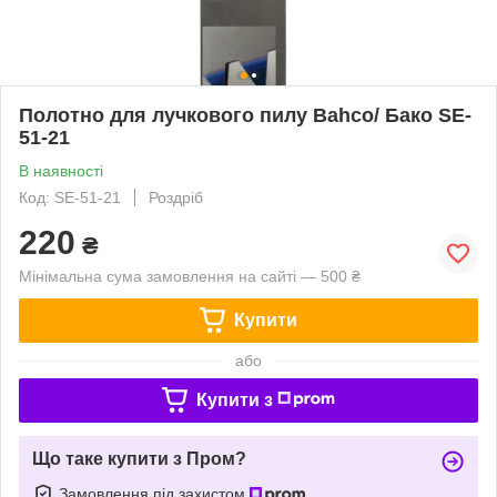
Полотно для лучкового пилу Bahco/ Бако SE-
51-21
В наявності
Код: SE-51-21
Роздріб
220
₴
Мінімальна сума замовлення на сайті — 500 ₴
Купити
або
Купити з
Що таке купити з Пром?
Замовлення під захистом