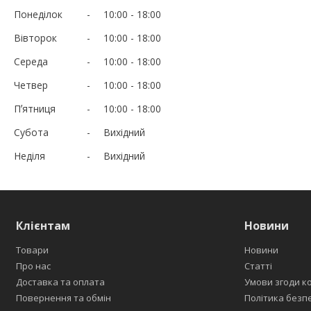
Понеділок
10:00
18:00
Вівторок
10:00
18:00
Середа
10:00
18:00
Четвер
10:00
18:00
Пʼятниця
10:00
18:00
Субота
Вихідний
Неділя
Вихідний
Клієнтам
Новини
Товари
Новини
Про нас
Статті
Доставка та оплата
Умови згоди к
Повернення та обмін
Політика безп