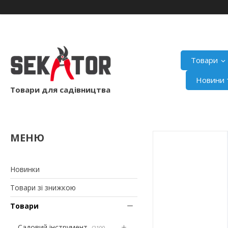
Товари
Новини т
Товари для садівництва
Новинки
Товари зі знижкою
Товари
Садовий інструмент
2100