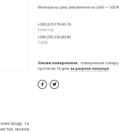
Мінімальна сума замовлення на сайті — 500 ₴
+380 (67) 379-00-74
Київстар
+380 (93) 336-80-80
Лайф
повернення товару
протягом 14 днів
за рахунок покупця
 електрода та
очистки, можна