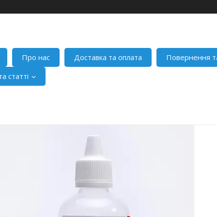
Про нас
Доставка та оплата
Повернення т
а статті