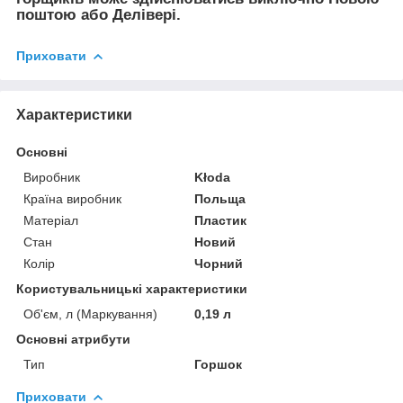
поштою або Делівері.
Приховати
Характеристики
Основні
Виробник
Kłoda
Країна виробник
Польща
Матеріал
Пластик
Стан
Новий
Колір
Чорний
Користувальницькі характеристики
Об'єм, л (Маркування)
0,19 л
Основні атрибути
Тип
Горшок
Приховати