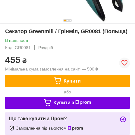
Секатор Greenmill / Грінміл, GR0081 (Польща)
В наявності
Код: GR0081
Роздріб
455
₴
Мінімальна сума замовлення на сайті — 500 ₴
Купити
або
Купити з
Що таке купити з Пром?
Замовлення під захистом