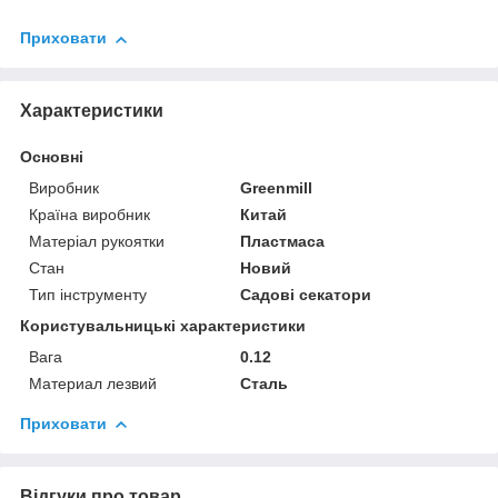
Приховати
Характеристики
Основні
Виробник
Greenmill
Країна виробник
Китай
Матеріал рукоятки
Пластмаса
Стан
Новий
Тип інструменту
Садові секатори
Користувальницькі характеристики
Вага
0.12
Материал лезвий
Сталь
Приховати
Відгуки про товар