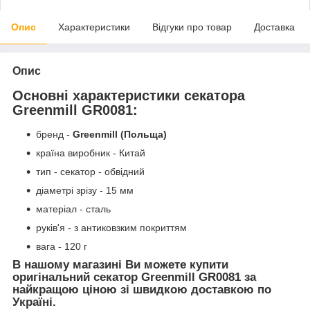
Опис
Характеристики
Відгуки про товар
Доставка
Опис
Основні характеристики секатора
Greenmill GR0081:
бренд -
Greenmill (Польща)
країна виробник - Китай
тип - секатор - обвідний
діаметрі зрізу - 15 мм
матеріал - сталь
руків'я - з антиковзким покриттям
вага - 120 г
В нашому магазині Ви можете купити
оригінальний секатор Greenmill GR0081 за
найкращою ціною зі швидкою доставкою по
Україні.