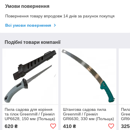
Умови повернення
Повернення товару впродовж 14 днів за рахунок покупця
Всі умови повернення
Подібні товари компанії
Пила садова для коріння
Штангова садова пила
Пила
та гілок Greenmill / Грінміл
Greenmill / Грінміл
Gree
UP6628, 150 мм (Польща)
GR6630, 330 мм (Польща)
GR66
620
410
325
₴
₴