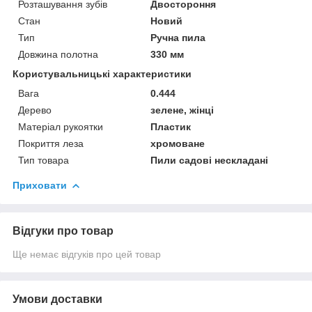
Розташування зубів
Двостороння
Стан
Новий
Тип
Ручна пила
Довжина полотна
330 мм
Користувальницькі характеристики
Вага
0.444
Дерево
зелене, жінці
Матеріал рукоятки
Пластик
Покриття леза
хромоване
Тип товара
Пили садові нескладані
Приховати
Відгуки про товар
Ще немає відгуків про цей товар
Умови доставки