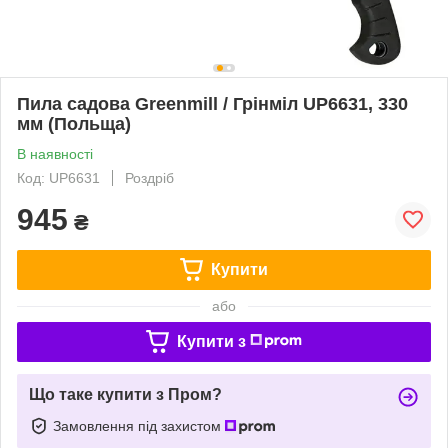
Пила садова Greenmill / Грінміл UP6631, 330
мм (Польща)
В наявності
Код: UP6631
Роздріб
945
₴
Купити
або
Купити з
Що таке купити з Пром?
Замовлення під захистом