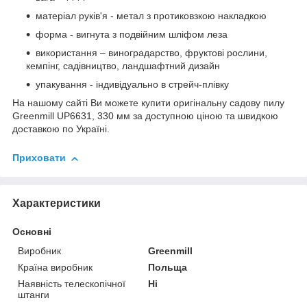
матеріал руків'я - метал з протиковзкою накладкою
форма - вигнута з подвійним шліфом леза
використання – виноградарство, фруктові рослини,
кемпінг, садівництво, ландшафтний дизайн
упакування - індивідуально в стрейч-плівку
На нашому сайті Ви можете купити оригінальну садову пилу
Greenmill UP6631, 330 мм за доступною ціною та швидкою
доставкою по Україні.
Приховати
Характеристики
Основні
Виробник
Greenmill
Країна виробник
Польща
Наявність телескопічної
Ні
штанги