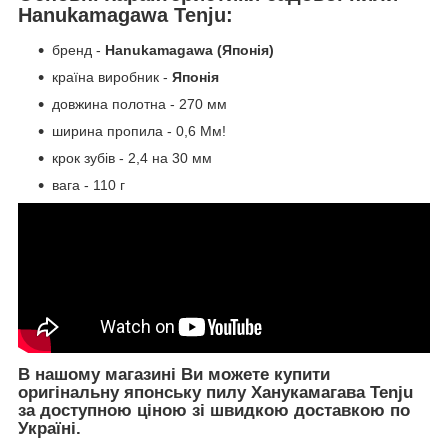
Hanukamagawa Tenju:
бренд -
Hanukamagawa (Японія)
країна виробник -
Японія
довжина полотна - 270 мм
ширина пропила - 0,6 Мм!
крок зубів - 2,4 на 30 мм
вага - 110 г
В нашому магазині Ви можете купити
оригінальну японську пилу Ханукамагава Tenju
за доступною ціною зі швидкою доставкою по
Україні.