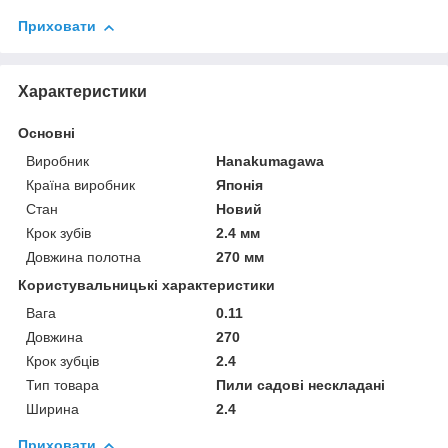
Приховати
Характеристики
Основні
Виробник
Hanakumagawa
Країна виробник
Японія
Стан
Новий
Крок зубів
2.4 мм
Довжина полотна
270 мм
Користувальницькі характеристики
Вага
0.11
Довжина
270
Крок зубців
2.4
Тип товара
Пили садові нескладані
Ширина
2.4
Приховати