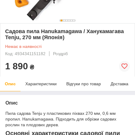
Садова пила Hanukamagawa / Ханукамагава
Tenju, 270 мм (Японія)
Немає в наявності
Код: 4934341151182
Роздріб
1 890
₴
Опис
Характеристики
Відгуки про товар
Доставка
Опис
Пила садова Tenju у пластикових піхвах 270 мм, 0,6 мм
пропил. Hanukamagawa. Підходить для обрізки садових
рослин та плодових дерев.
Основні характеристики садової пили