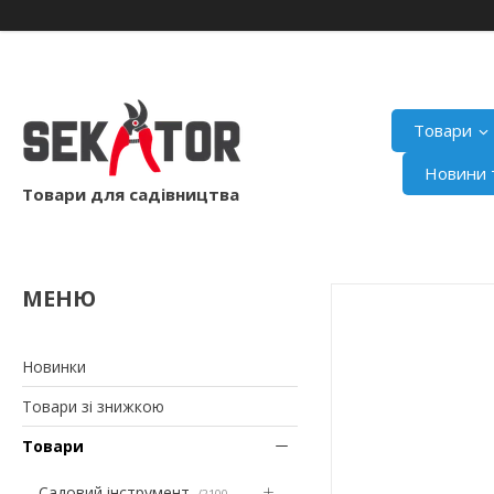
Товари
Новини т
Товари для садівництва
Новинки
Товари зі знижкою
Товари
Садовий інструмент
2100