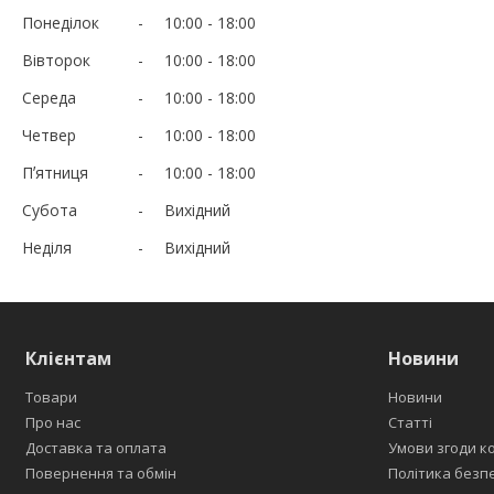
Понеділок
10:00
18:00
Вівторок
10:00
18:00
Середа
10:00
18:00
Четвер
10:00
18:00
Пʼятниця
10:00
18:00
Субота
Вихідний
Неділя
Вихідний
Клієнтам
Новини
Товари
Новини
Про нас
Статті
Доставка та оплата
Умови згоди к
Повернення та обмін
Політика безп