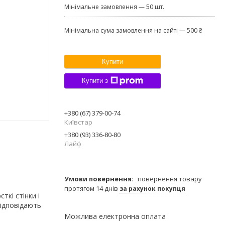
Мінімальне замовлення — 50 шт.
Мінімальна сума замовлення на сайті — 500 ₴
Купити
Купити з
+380 (67) 379-00-74
Київстар
+380 (93) 336-80-80
Лайф
повернення товару
протягом 14 днів
за рахунок покупця
ткі стінки і
ідповідають