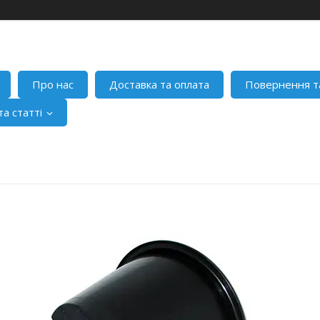
Про нас
Доставка та оплата
Повернення т
а статті