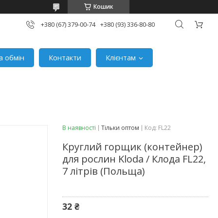
Кошик
+380 (67) 379-00-74
+380 (93) 336-80-80
а обмін
Контакти
Клієнтам
В наявності
Тільки оптом
Код:
FL22
Круглий горщик (контейнер)
для рослин Kloda / Клода FL22,
7 літрів (Польща)
32 ₴