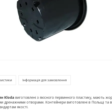
ристики
Інформація для замовлення
н Kloda
виготовлені з якісного первинного пластику, мають жорс
ми дренажними отворами. Контейнери виготовлені в Польщі та в
андартам якості.