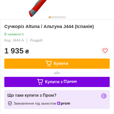
Сучкоріз Altuna / Альтуна J444 (Іспанія)
В наявності
Код: J444.A
Роздріб
1 935
₴
Купити
або
Купити з
Що таке купити з Пром?
Замовлення під захистом