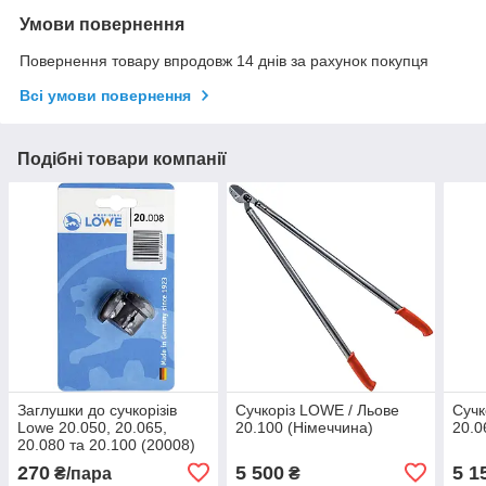
Умови повернення
Повернення товару впродовж 14 днів за рахунок покупця
Всі умови повернення
Подібні товари компанії
Заглушки до сучкорізів
Сучкоріз LOWE / Льове
Сучк
Lowe 20.050, 20.065,
20.100 (Німеччина)
20.0
20.080 та 20.100 (20008)
270
5 500
5 1
₴/пара
₴