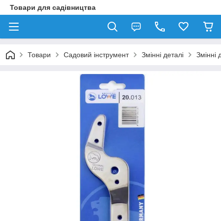
Товари для садівництва
Товари
Садовий інструмент
Змінні деталі
Змінні 