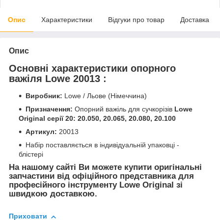
Опис
Характеристики
Відгуки про товар
Доставка
Опис
Основні характеристики опорного
важіля Lowe 20013 :
Виробник:
Lowe / Льове (Німеччина)
Призначення:
Опорний важіль для сучкорізів
Lowe
Original серії 20: 20.050, 20.065, 20.080, 20.100
Артикул:
20013
Набір поставляється в індивідуальній упаковці -
блістері
На нашому сайті Ви можете купити оригінальні
запчастини від офіційного представника для
професійного інструменту Lowe Original зі
швидкою доставкою.
Приховати