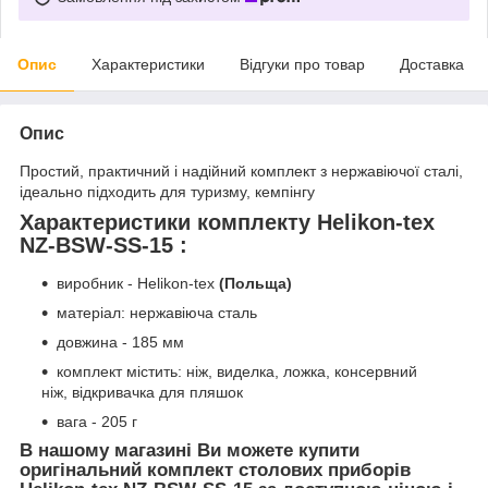
Опис
Характеристики
Відгуки про товар
Доставка
Опис
Простий, практичний і надійний комплект з нержавіючої сталі,
ідеально підходить для туризму, кемпінгу
Характеристики комплекту Helikon-tex
NZ-BSW-SS-15 :
виробник - Helikon-tex
(Польща)
матеріал: нержавіюча сталь
довжина - 185 мм
комплект містить: ніж, виделка, ложка, консервний
ніж, відкривачка для пляшок
вага - 205 г
В нашому магазині Ви можете купити
оригінальний комплект столових приборів