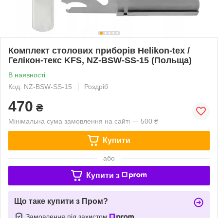
Комплект столових приборів Helikon-tex /
Гелікон-текс KFS, NZ-BSW-SS-15 (Польща)
В наявності
Код: NZ-BSW-SS-15
Роздріб
470
₴
Мінімальна сума замовлення на сайті — 500 ₴
Купити
або
Купити з
Що таке купити з Пром?
Замовлення під захистом