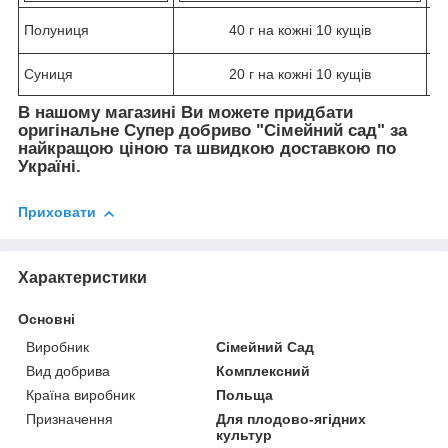
Полуниця
40 г на кожні 10 кущів
Суниця
20 г на кожні 10 кущів
В нашому магазині Ви можете придбати
оригінальне Супер добриво "Сімейний сад" за
найкращою ціною та швидкою доставкою по
Україні.
Приховати
Характеристики
Основні
Виробник
Сімейний Сад
Вид добрива
Комплексний
Країна виробник
Польща
Призначення
Для плодово-ягідних
культур