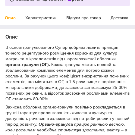
Опис
Характеристики
Відгуки про товар
Доставка
Опис
В основі гранульованого Супер добрива лежить принцип
точного рецептурного розміщення корисних для культур
макро- та мікроелементів під шаром захисної оболонки
органо-гранули (ОГ).
Кожна гранула містить повний та
збалансований комплекс елементів для потреб кожної
рослини. За рахунок цього коефіцієнт використання поживних
елементів, що містяться в ОГ, в 1,5 рази вище в порівнянні з
мінеральними добривами, де засвоюється максимум 25-30%
поживних речовин, а відсоток засвоєння рослинами елементів
ОГ становить 80-90%.
Захисна оболонка органо-гранули повільно розкладається в
грунті і гарантує пролонгованість живлення культур та
доступність речовин в залежності від потреби рослин у певний
період розвитку.
Органо-гранула
працює ранньою весною,
коли рослинам необхідна стимуляція зростання, влітку – в