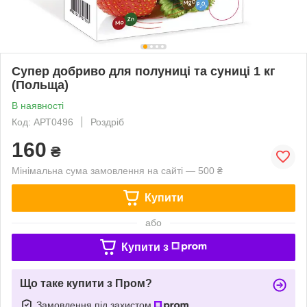
Супер добриво для полуниці та суниці 1 кг
(Польща)
В наявності
Код: АРТ0496
Роздріб
160
₴
Мінімальна сума замовлення на сайті — 500 ₴
Купити
або
Купити з
Що таке купити з Пром?
Замовлення під захистом