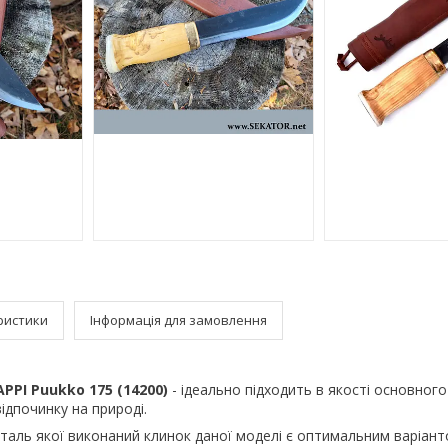
ристики
Інформація для замовлення
PPI Puukko 175 (14200)
- ідеально підходить в якості основног
відпочинку на природі.
таль якої виконаний клинок даної моделі є оптимальним варіант