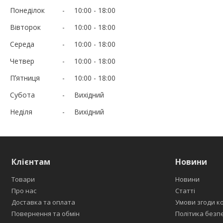
Понеділок
10:00
18:00
Вівторок
10:00
18:00
Середа
10:00
18:00
Четвер
10:00
18:00
Пʼятниця
10:00
18:00
Субота
Вихідний
Неділя
Вихідний
Клієнтам
Новини
Товари
Новини
Про нас
Статті
Доставка та оплата
Умови згоди к
Повернення та обмін
Політика безп