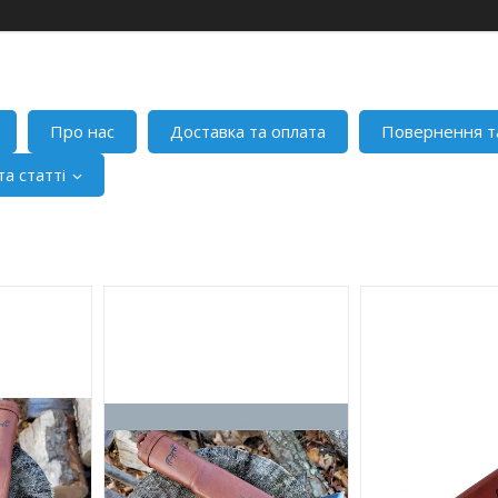
Про нас
Доставка та оплата
Повернення т
а статті