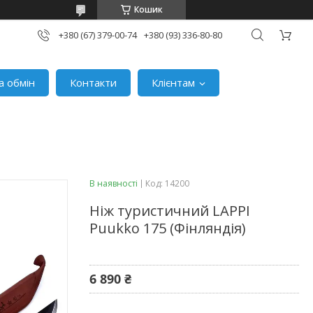
Кошик
+380 (67) 379-00-74
+380 (93) 336-80-80
а обмін
Контакти
Клієнтам
В наявності
Код:
14200
Ніж туристичний LAPPI
Puukko 175 (Фінляндія)
6 890 ₴