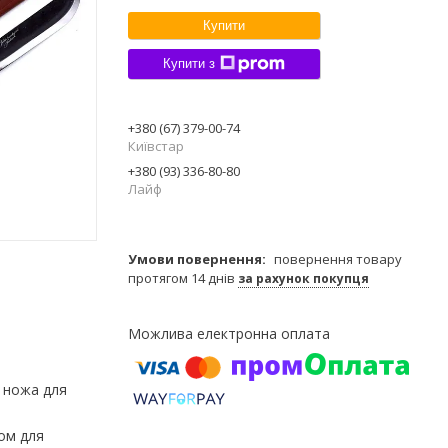
Купити
Купити з
+380 (67) 379-00-74
Київстар
+380 (93) 336-80-80
Лайф
повернення товару
протягом 14 днів
за рахунок покупця
о ножа для
ом для