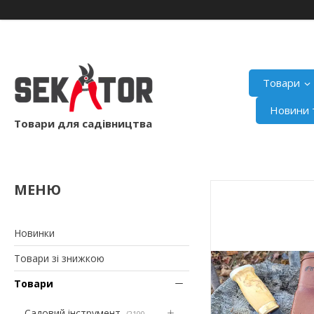
Товари
Новини т
Товари для садівництва
Новинки
Товари зі знижкою
Товари
Садовий інструмент
2100