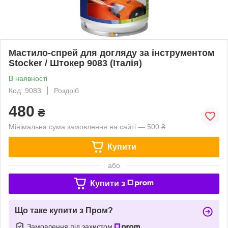
Мастило-спрей для догляду за інструментом
Stocker / Штокер 9083 (Італія)
В наявності
Код: 9083
Роздріб
480
₴
Мінімальна сума замовлення на сайті — 500 ₴
Купити
або
Купити з
Що таке купити з Пром?
Замовлення під захистом