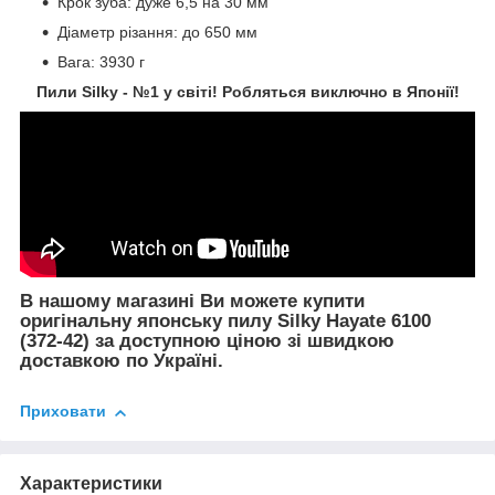
Крок зуба: дуже 6,5 на 30 мм
Діаметр різання: до 650 мм
Вага: 3930 г
Пили Silky - №1 у світі! Робляться виключно в Японії!
В нашому магазині Ви можете купити
оригінальну японську пилу Silky Hayate 6100
(372-42) за доступною ціною зі швидкою
доставкою по Україні.
Приховати
Характеристики