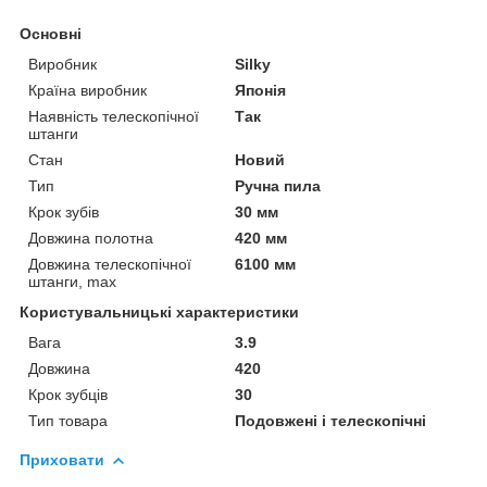
Основні
Виробник
Silky
Країна виробник
Японія
Наявність телескопічної
Так
штанги
Стан
Новий
Тип
Ручна пила
Крок зубів
30 мм
Довжина полотна
420 мм
Довжина телескопічної
6100 мм
штанги, max
Користувальницькі характеристики
Вага
3.9
Довжина
420
Крок зубців
30
Тип товара
Подовжені і телескопічні
Приховати