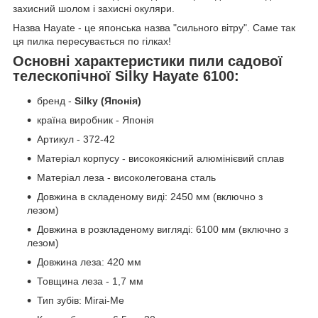
захисний шолом і захисні окуляри.
Назва Hayate - це японська назва "сильного вітру". Саме так
ця пилка пересувається по гілках!
Основні характеристики пили садової
телескопічної Silky Hayate 6100:
бренд -
Silky (Японія)
країна виробник - Японія
Артикул - 372-42
Матеріал корпусу - високоякісний алюмінієвий сплав
Матеріал леза - високолегована сталь
Довжина в складеному виді: 2450 мм (включно з
лезом)
Довжина в розкладеному вигляді: 6100 мм (включно з
лезом)
Довжина леза: 420 мм
Товщина леза - 1,7 мм
Тип зубів: Mirai-Me