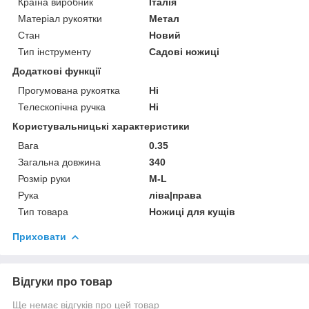
Країна виробник
Італія
Матеріал рукоятки
Метал
Стан
Новий
Тип інструменту
Садові ножиці
Додаткові функції
Прогумована рукоятка
Ні
Телескопічна ручка
Ні
Користувальницькі характеристики
Вага
0.35
Загальна довжина
340
Розмір руки
M-L
Рука
ліва|права
Тип товара
Ножиці для кущів
Приховати
Відгуки про товар
Ще немає відгуків про цей товар