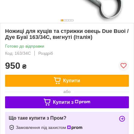
Ножиці для кущів та стрижки овець Due Buoi /
Дуе Буаї 163/34C, вигнуті (Італія)
Готово до відправки
Код: 163/34C
Роздріб
950
₴
Купити
або
Купити з
Що таке купити з Пром?
Замовлення під захистом