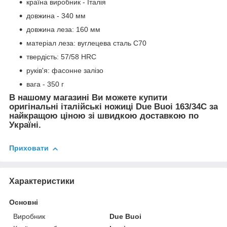
країна виробник - Італія
довжина - 340 мм
довжина леза: 160 мм
матеріал леза: вуглецева сталь C70
твердість: 57/58 HRC
руків'я: фасонне залізо
вага - 350 г
В нашому магазині Ви можете купити
оригінальні італійські ножиці Due Buoi 163/34C за
найкращою ціною зі швидкою доставкою по
Україні.
Приховати
Характеристики
Основні
Виробник
Due Buoi