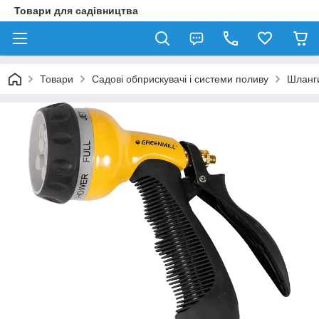
Товари для садівництва
Товари
Садові обприскувачі і системи поливу
Шланги