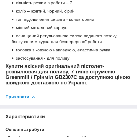
кількість режимів роботи – 7
колір – жовтий, чорний, сірий
тип підключення шланга - конекторний
міцний металевий корпус.
оснащений регульованою силою водяного потоку,
блокуванням курка для безперервної роботи.
головка з ковзною накладкою, еластична ручка.
застосування - для поливу
Купити якісний оригінальний пістолет-
розпилювач для поливу, 7 типів струменю
Greenmill / Грінміл GB2307C за доступною ціною
швидкою доставкою по Україні.
Приховати
Характеристики
Основні атрибути