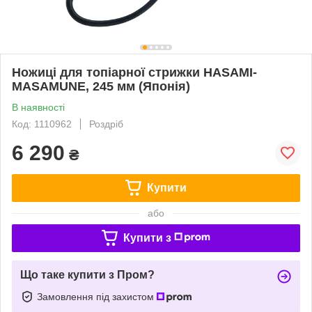
Ножиці для топіарної стрижки HASAMI-
MASAMUNE, 245 мм (Японія)
В наявності
Код: 1110962
Роздріб
6 290
₴
Купити
або
Купити з
Що таке купити з Пром?
Замовлення під захистом