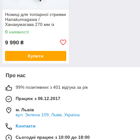
Ножиці для топіарної стрижки
Hanakumagawa /
Ханакумагава 270 мм із
захистом на руків'ї (Японія)
В наявності
9 990
₴
Купити
Про нас
99% позитивних з 401 відгука за рік
Працює з 06.12.2017
м. Львів
вул. Зелена 109, Львів, Україна
Контакти
Сьогодні працює з 10:00 до 18:00