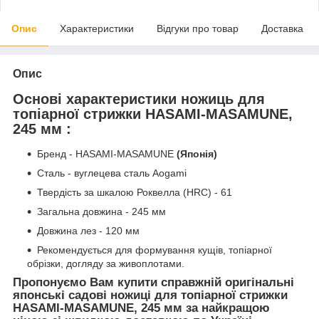
Опис
Характеристики
Відгуки про товар
Доставка
Опис
Основі характеристики ножиць для
топіарної стрижки HASAMI-MASAMUNE,
245 мм :
Бренд - HASAMI-MASAMUNE
(Японія)
Сталь - вуглецева сталь Aogami
Твердість за шкалою Роквелла (HRC) - 61
Загальна довжина - 245 мм
Довжина лез - 120 мм
Рекомендується для формування кущів, топіарної
обрізки, догляду за живоплотами.
Пропонуємо Вам купити справжній оригінальні
японські садові ножиці для топіарної стрижки
HASAMI-MASAMUNE, 245 мм за найкращою