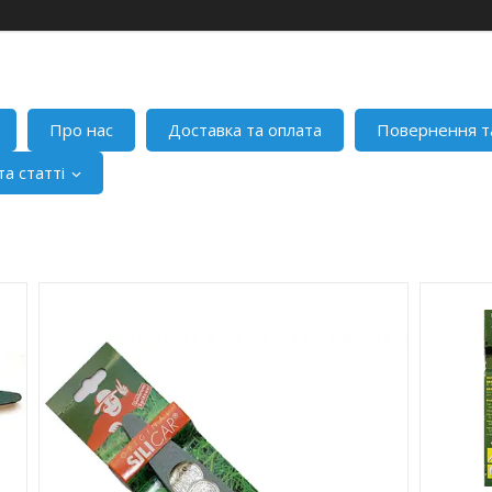
Про нас
Доставка та оплата
Повернення т
а статті