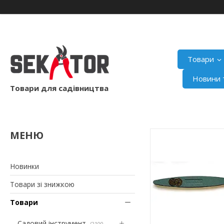
Товари
Новини т
Товари для садівництва
Новинки
Товари зі знижкою
Товари
Садовий інструмент
2100