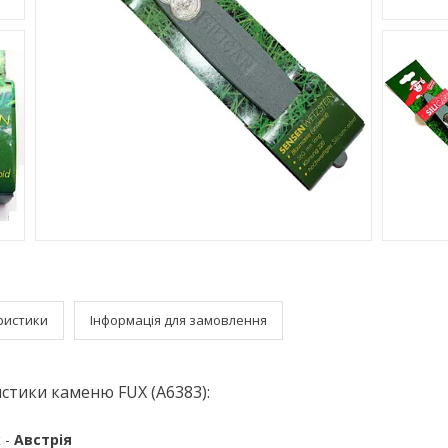
ристики
Інформація для замовлення
стики каменю FUX (A6383):
 -
Австрія