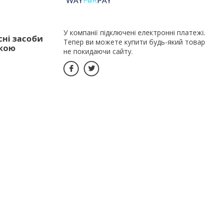
У компанії підключені електронні платежі.
сні засоби
Тепер ви можете купити будь-який товар
дкою
не покидаючи сайту.