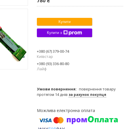
780 ₴
Купити
Купити з
+380 (67) 379-00-74
Київстар
+380 (93) 336-80-80
Лайф
повернення товару
протягом 14 днів
за рахунок покупця