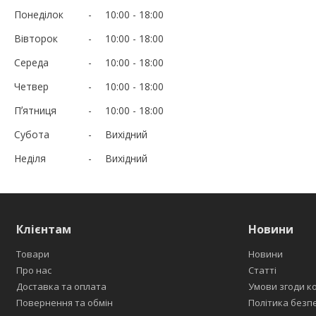
Понеділок
10:00
18:00
Вівторок
10:00
18:00
Середа
10:00
18:00
Четвер
10:00
18:00
Пʼятниця
10:00
18:00
Субота
Вихідний
Неділя
Вихідний
Клієнтам
Новини
Товари
Новини
Про нас
Статті
Доставка та оплата
Умови згоди к
Повернення та обмін
Політика безп