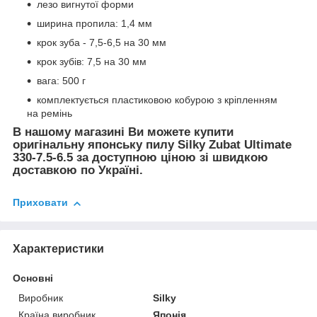
лезо вигнутої форми
ширина пропила: 1,4 мм
крок зуба - 7,5-6,5 на 30 мм
крок зубів: 7,5 на 30 мм
вага: 500 г
комплектується пластиковою кобурою з кріпленням
на ремінь
В нашому магазині Ви можете купити
оригінальну японську пилу Silky Zubat Ultimate
330-7.5-6.5 за доступною ціною зі швидкою
доставкою по Україні.
Приховати
Характеристики
Основні
Виробник
Silky
Країна виробник
Японія