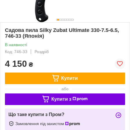
Садова пила Silky Zubat Ultimate 330-7.5-6.5,
746-33 (Японія)
В наявності
Код: 746-33
Роздріб
4 150
₴
Купити
або
Купити з
Що таке купити з Пром?
Замовлення під захистом