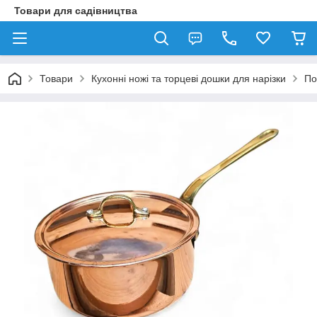
Товари для садівництва
Товари
Кухонні ножі та торцеві дошки для нарізки
По