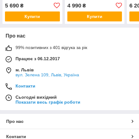
(Португалія)
(Португалія)
5 690
4 990
6 2
₴
₴
Купити
Купити
Про нас
99% позитивних з 401 відгука за рік
Працює з 06.12.2017
м. Львів
вул. Зелена 109, Львів, Україна
Контакти
Сьогодні вихідний
Показати весь графік роботи
Про нас
Контакти