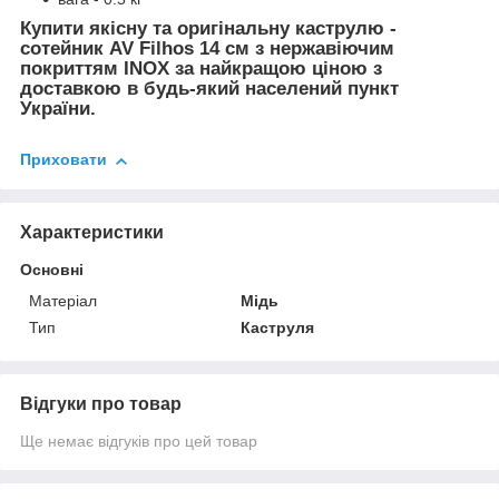
Купити якісну та оригінальну каструлю -
сотейник AV Filhos 14 см з нержавіючим
покриттям INOX за найкращою ціною з
доставкою в будь-який населений пункт
України.
Приховати
Характеристики
Основні
Матеріал
Мідь
Тип
Каструля
Відгуки про товар
Ще немає відгуків про цей товар