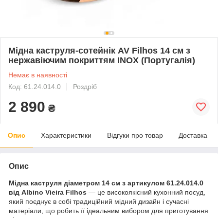
Мідна каструля-сотейнік AV Filhos 14 см з
нержавіючим покриттям INOX (Португалія)
Немає в наявності
Код: 61.24.014.0
Роздріб
2 890
₴
Опис
Характеристики
Відгуки про товар
Доставка
Опис
Мідна каструля діаметром 14 см з артикулом 61.24.014.0
від Albino Vieira Filhos
— це високоякісний кухонний посуд,
який поєднує в собі традиційний мідний дизайн і сучасні
матеріали, що робить її ідеальним вибором для приготування