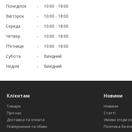
Понеділок
10:00
18:00
Вівторок
10:00
18:00
Середа
10:00
18:00
Четвер
10:00
18:00
Пʼятниця
10:00
18:00
Субота
Вихідний
Неділя
Вихідний
Клієнтам
Новини
Товари
Новини
Про нас
Статті
Доставка та оплата
Умови згоди к
Повернення та обмін
Політика безп