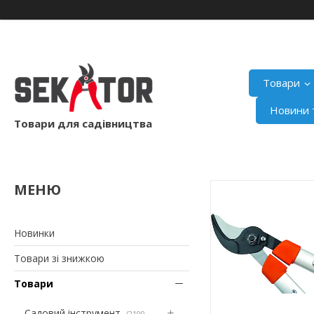
Товари
Новини т
Товари для садівництва
Новинки
Товари зі знижкою
Товари
Садовий інструмент
2100