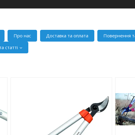
Про нас
Доставка та оплата
Повернення т
а статті