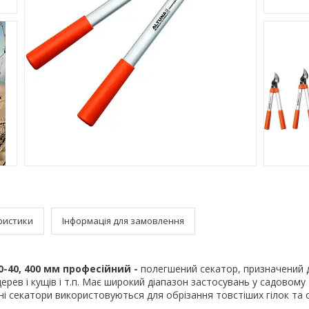
ристики
Інформація для замовлення
90-40, 400 мм професійний -
полегшений секатор, призначений 
дерев і кущів і т.п. Має широкий діапазон застосувань у садовому
ні секатори використовуються для обрізання товстіших гілок та с