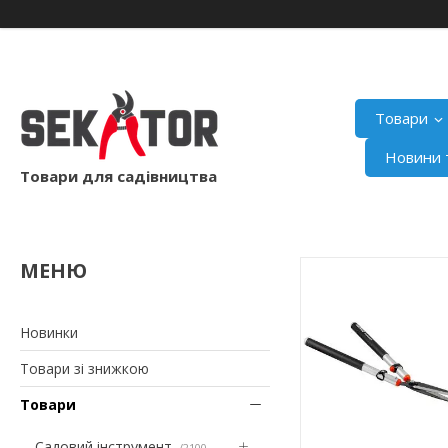
Товари
Новини т
Товари для садівництва
Новинки
Товари зі знижкою
Товари
Садовий інструмент
2100