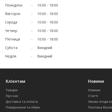
Понеділок
10:00
18:00
Вівторок
10:00
18:00
Середа
10:00
18:00
Четвер
10:00
18:00
Пʼятниця
10:00
18:00
Субота
Вихідний
Неділя
Вихідний
Клієнтам
Новини
Товари
Новини
Про нас
Статті
Доставка та оплата
Умови згоди к
Повернення та обмін
Політика безп