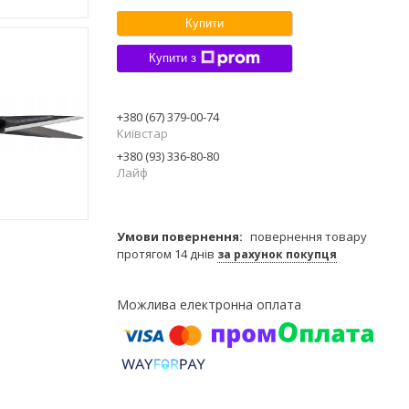
Купити
Купити з
+380 (67) 379-00-74
Київстар
+380 (93) 336-80-80
Лайф
повернення товару
протягом 14 днів
за рахунок покупця