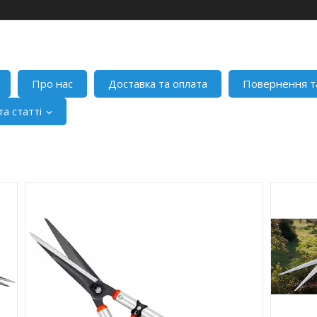
Про нас
Доставка та оплата
Повернення т
а статті