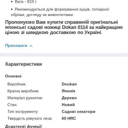
Вага - 810 г
Рекомендується для формування кущів, топіарної
обрізки, догляду за живоплотами.
Пропонуємо Вам купити справжній оригінальні
японські садові ножиці Dokan 0114 за найкращою
ціною зі швидкою доставкою по Україні.
Приховати
Характеристики
Основні
Виробник
Doukan
Країна виробник
Японія
Матеріал рукоятки
Дерево
Стан
Новий
Тип інструменту
Садові секатори
Твердість ріжучого леза
60 HRC
Додаткові функції