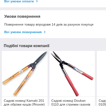
Всі умови оплати
Умови повернення
Повернення товару впродовж 14 днів за рахунок покупця
Всі умови повернення
Подібні товари компанії
Садові ножиці Kamaki 201
Садові ножиці Doukan
Садо
для обрізки кущів (Японія)
0110 для стрижки газонів
0105