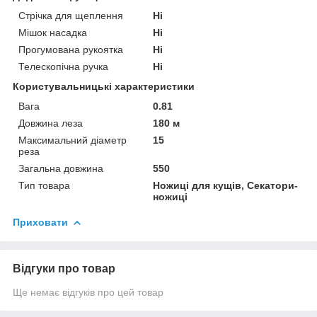
Стрічка для щеплення
Ні
Мішок насадка
Ні
Прогумована рукоятка
Ні
Телескопічна ручка
Ні
Користувальницькі характеристики
Вага
0.81
Довжина леза
180 м
Максимальний діаметр
15
реза
Загальна довжина
550
Тип товара
Ножиці для кущів, Секатори-
ножиці
Приховати
Відгуки про товар
Ще немає відгуків про цей товар