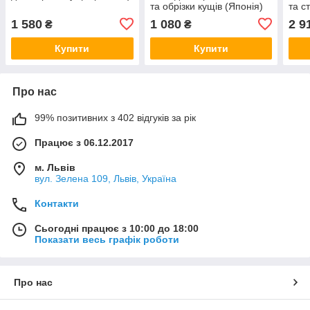
та обрізки кущів (Японія)
та с
(Япо
1 580
1 080
2 9
₴
₴
Купити
Купити
Про нас
99% позитивних з 402 відгуків за рік
Працює з 06.12.2017
м. Львів
вул. Зелена 109, Львів, Україна
Контакти
Сьогодні працює з 10:00 до 18:00
Показати весь графік роботи
Про нас