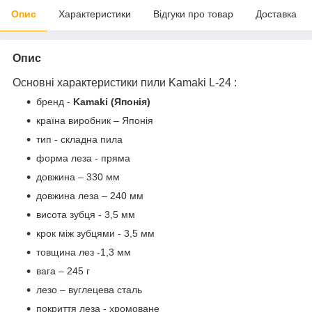
Опис
Характеристики
Відгуки про товар
Доставка
Опис
Основні характеристики пили Kamaki L-24 :
бренд -
Kamaki (Японія)
країна виробник – Японія
тип - складна пила
форма леза - пряма
довжина – 330 мм
довжина леза – 240 мм
висота зубця - 3,5 мм
крок між зубцями - 3,5 мм
товщина лез -1,3 мм
вага – 245 г
лезо – вуглецева сталь
покриття леза - хромоване