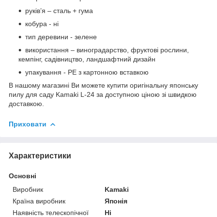
руків’я – сталь + гума
кобура - ні
тип деревини - зелене
використання – виноградарство, фруктові рослини,
кемпінг, садівництво, ландшафтний дизайн
упакування - PE з картонною вставкою
В нашому магазині Ви можете купити оригінальну японську
пилу для саду Kamaki L-24 за доступною ціною зі швидкою
доставкою.
Приховати
Характеристики
Основні
Виробник
Kamaki
Країна виробник
Японія
Наявність телескопічної
Ні