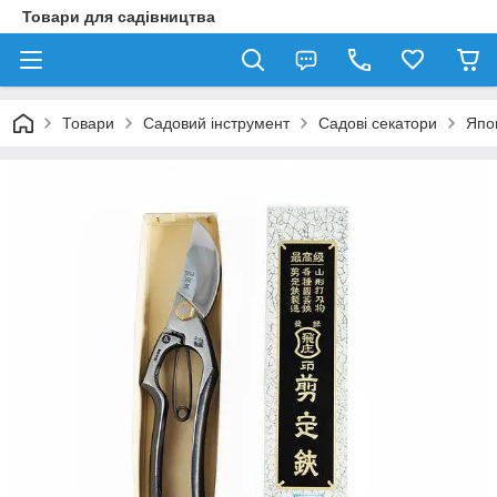
Товари для садівництва
Товари
Садовий інструмент
Садові секатори
Япо