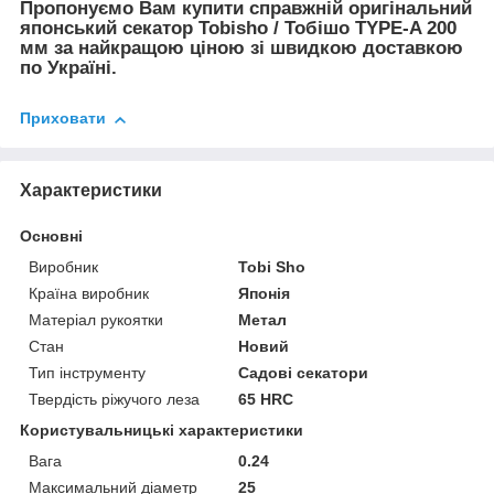
Пропонуємо Вам купити справжній оригінальний
японський секатор Tobisho / Тобішо TYPE-A 200
мм за найкращою ціною зі швидкою доставкою
по Україні.
Приховати
Характеристики
Основні
Виробник
Tobi Sho
Країна виробник
Японія
Матеріал рукоятки
Метал
Стан
Новий
Тип інструменту
Садові секатори
Твердість ріжучого леза
65 HRC
Користувальницькі характеристики
Вага
0.24
Максимальний діаметр
25