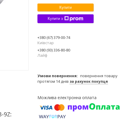
Купити
Купити з
+380 (67) 379-00-74
Київстар
+380 (93) 336-80-80
Лайф
повернення товару
протягом 14 днів
за рахунок покупця
-9Z: