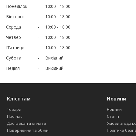
Понеділок
10:00
18:00
Вівторок
10:00
18:00
Середа
10:00
18:00
Четвер
10:00
18:00
Пʼятниця
10:00
18:00
Субота
Вихідний
Неділя
Вихідний
Клієнтам
Новини
Товари
Новини
Про нас
Статті
Доставка та оплата
Умови згоди к
Повернення та обмін
Політика безп