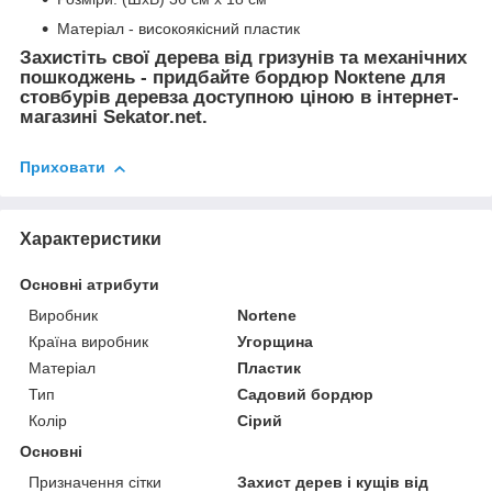
Матеріал - високоякісний пластик
Захистіть свої дерева від гризунів та механічних
пошкоджень - придбайте бордюр Noкtene для
стовбурів деревза доступною ціною в інтернет-
магазині Sekator.net.
Приховати
Характеристики
Основні атрибути
Виробник
Nortene
Країна виробник
Угорщина
Матеріал
Пластик
Тип
Садовий бордюр
Колір
Сірий
Основні
Призначення сітки
Захист дерев і кущів від