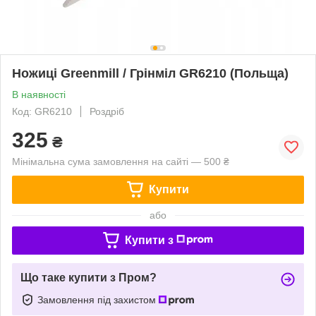
Ножиці Greenmill / Грінміл GR6210 (Польща)
В наявності
Код: GR6210
Роздріб
325
₴
Мінімальна сума замовлення на сайті — 500 ₴
Купити
або
Купити з
Що таке купити з Пром?
Замовлення під захистом