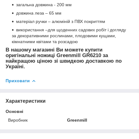
загальна довжина - 200 мм
довжина леза – 65 мм
матеріал ручки – алюміній з ПВХ покриттям
використання –для щоденних садових робіт і догляду
за декоративними рослинами, плодовими кущами,
кімнатними квітами та розсадою
В нашому магазині Ви можете купити
оригінальні ножиці Greenmill GR6210 за
найкращою ціною зі швидкою доставкою по
Україні.
Приховати
Характеристики
Основні
Виробник
Greenmill