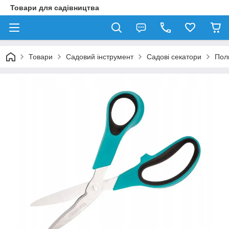
Товари для садівництва
Товари
Садовий інструмент
Садові секатори
Пол