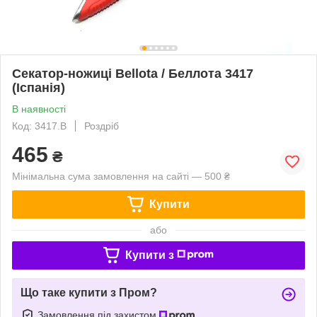
Секатор-ножиці Bellota / Беллота 3417
(Іспанія)
В наявності
Код: 3417.B
Роздріб
465
₴
Мінімальна сума замовлення на сайті — 500 ₴
Купити
або
Купити з
Що таке купити з Пром?
Замовлення під захистом