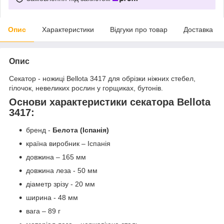
Опис
Характеристики
Відгуки про товар
Доставка
Опис
Секатор - ножиці Bellota 3417 для обрізки ніжних стебел,
гілочок, невеликих рослин у горщиках, бутонів.
Основи характеристики секатора Bellota
3417:
бренд -
Белота
(Іспанія)
країна виробник – Іспанія
довжина – 165 мм
довжина леза - 50 мм
діаметр зрізу - 20 мм
ширина - 48 мм
вага – 89 г