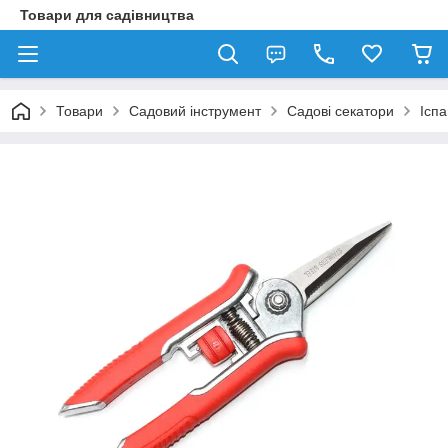
Товари для садівництва
Товари
Садовий інструмент
Садові секатори
Іспа