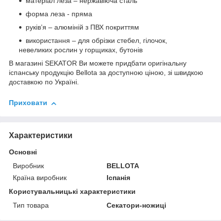
матеріал леза – нержавіюча сталь
форма леза - пряма
руків’я – алюміній з ПВХ покриттям
використання – для обрізки стебел, гілочок,
невеликих рослин у горщиках, бутонів
В магазині SEKATOR Ви можете придбати оригінальну
іспанську продукцію Bellota за доступною ціною, зі швидкою
доставкою по Україні.
Приховати
Характеристики
Основні
Виробник
BELLOTA
Країна виробник
Іспанія
Користувальницькі характеристики
Тип товара
Секатори-ножиці