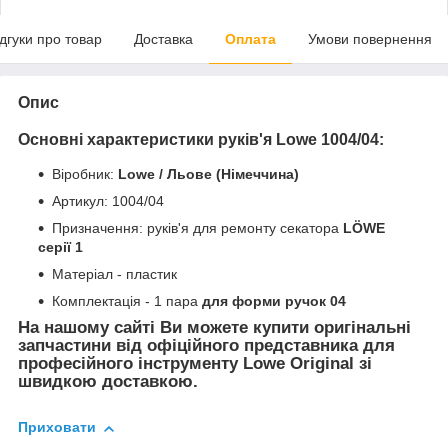
ідгуки про товар
Доставка
Оплата
Умови повернення
Опис
Основні характеристики руків'я
Lowe
1004/04
:
В
іробник:
Lowe / Льове (Німеччина)
Артикул: 1004/04
Призначення:
руків'я
для ремонту секатора
LÖWE
серії 1
Матеріал - пластик
Комплектація - 1 пара
для форми ручок 04
На нашому сайті Ви можете купити оригінальні
запчастини від офіційного представника для
професійного інструменту Lowe Original зі
швидкою доставкою.
Приховати