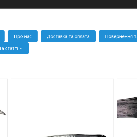
Про нас
Доставка та оплата
Повернення т
а статті