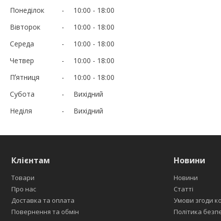
Понеділок
10:00
18:00
Вівторок
10:00
18:00
Середа
10:00
18:00
Четвер
10:00
18:00
Пʼятниця
10:00
18:00
Субота
Вихідний
Неділя
Вихідний
Клієнтам
Новини
Товари
Новини
Про нас
Статті
Доставка та оплата
Умови згоди к
Повернення та обмін
Політика безп