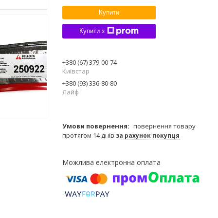
Купити
Купити з
+380 (67) 379-00-74
Київстар
+380 (93) 336-80-80
Лайф
повернення товару
протягом 14 днів
за рахунок покупця