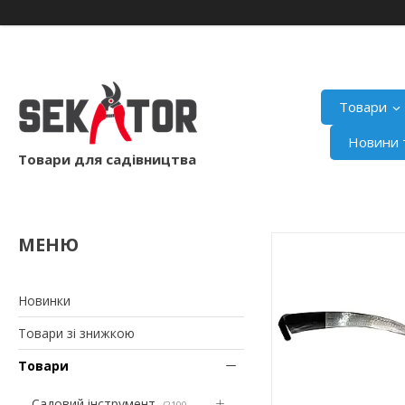
Товари
Новини т
Товари для садівництва
Новинки
Товари зі знижкою
Товари
Садовий інструмент
2100