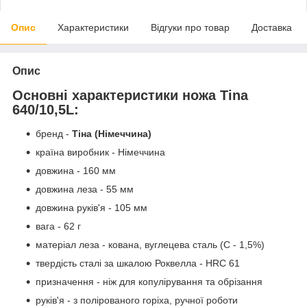
Опис
Характеристики
Відгуки про товар
Доставка
Опис
Основні характеристики ножа Tina
640/10,5L:
бренд -
Тіна (Німеччина)
країна виробник - Німеччина
довжина - 160 мм
довжина леза - 55 мм
довжина руків'я - 105 мм
вага - 62 г
матеріал леза - кована, вуглецева сталь (С - 1,5%)
твердість сталі за шкалою Роквелла - HRC 61
призначення - ніж для копулірування та обрізання
руків'я - з полірованого горіха, ручної роботи