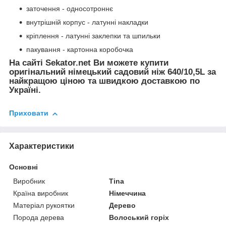
заточення - односотроннє
внутрішній корпус - латунні накладки
кріплення - латунні заклепки та шпильки
пакування - картонна коробочка
На сайті Sekator.net Ви можете купити
оригінальний німецький садовий ніж 640/10,5L за
найкращою ціною та швидкою доставкою по
Україні.
Приховати
Характеристики
Основні
Виробник
Tina
Країна виробник
Німеччина
Матеріал рукоятки
Дерево
Порода дерева
Волоський горіх