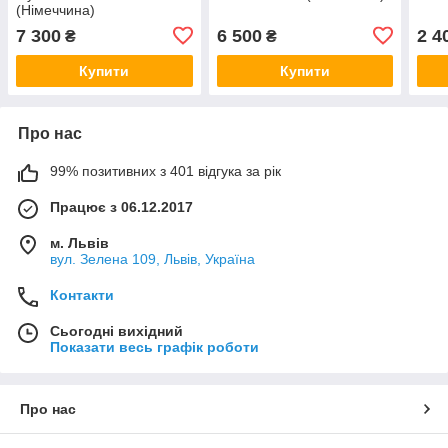
(Німеччина)
7 300
6 500
2 4
₴
₴
Купити
Купити
Про нас
99% позитивних з 401 відгука за рік
Працює з 06.12.2017
м. Львів
вул. Зелена 109, Львів, Україна
Контакти
Сьогодні вихідний
Показати весь графік роботи
Про нас