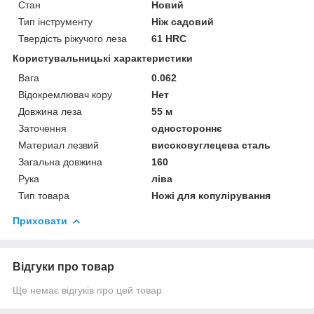
Стан
Новий
Тип інструменту
Ніж садовий
Твердість ріжучого леза
61 HRC
Користувальницькі характеристики
Вага
0.062
Відокремлювач кору
Нет
Довжина леза
55 м
Заточення
одностороннє
Материал лезвий
високовуглецева сталь
Загальна довжина
160
Рука
ліва
Тип товара
Ножі для копулірування
Приховати
Відгуки про товар
Ще немає відгуків про цей товар