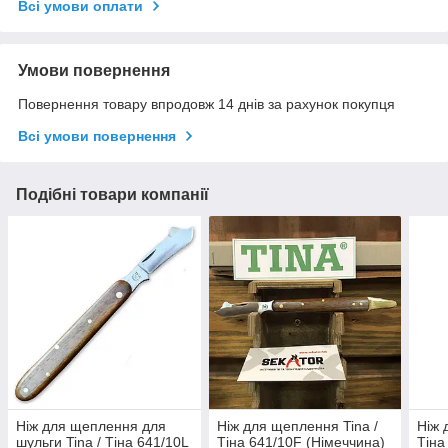
Всі умови оплати
Умови повернення
Повернення товару впродовж 14 днів за рахунок покупця
Всі умови повернення
Подібні товари компанії
Ніж для щеплення для
Ніж для щеплення Tina /
Ніж 
шульги Tina / Тіна 641/10L
Тіна 641/10F (Німеччина)
Тіна