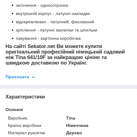
заточення - односотроннє
внутрішній корпус - латунні накладки
відокремлювач - латунний, фіксований
кріплення - латунні заклепки та шпильки
пакування - картонна коробочка
На сайті Sekator.net Ви можете купити
оригінальний професійний німецький садовий
ніж Tina 641/10F за найкращою ціною та
швидкою доставкою по Україні.
Приховати
Характеристики
Основні
Виробник
Tina
Країна виробник
Німеччина
Матеріал рукоятки
Дерево