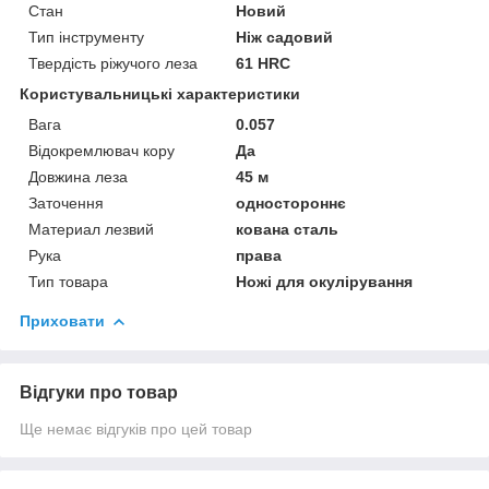
Стан
Новий
Тип інструменту
Ніж садовий
Твердість ріжучого леза
61 HRC
Користувальницькі характеристики
Вага
0.057
Відокремлювач кору
Да
Довжина леза
45 м
Заточення
одностороннє
Материал лезвий
кована сталь
Рука
права
Тип товара
Ножі для окулірування
Приховати
Відгуки про товар
Ще немає відгуків про цей товар