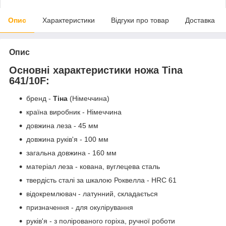
Опис
Характеристики
Відгуки про товар
Доставка
Опис
Основні характеристики ножа Tina
641/10F:
бренд -
Тіна
(Німеччина)
країна виробник - Німеччина
довжина леза - 45 мм
довжина руків'я - 100 мм
загальна довжина - 160 мм
матеріал леза - кована, вуглецева сталь
твердість сталі за шкалою Роквелла - HRC 61
відокремлювач - латунний, складається
призначення - для окулірування
руків'я - з полірованого горіха, ручної роботи