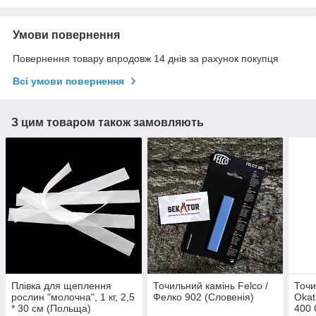
Умови повернення
Повернення товару впродовж 14 днів за рахунок покупця
Всі умови повернення
З цим товаром також замовляють
Плівка для щеплення
Точильний камінь Felco /
Точи
рослин "молочна", 1 кг, 2,5
Фелко 902 (Словенія)
Okat
* 30 см (Польща)
400 