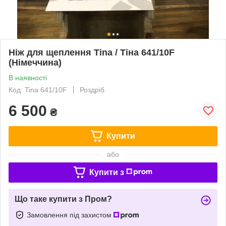
Ніж для щеплення Tina / Тіна 641/10F
(Німеччина)
В наявності
Код: Tina 641/10F
Роздріб
6 500
₴
Купити
або
Купити з
Що таке купити з Пром?
Замовлення під захистом