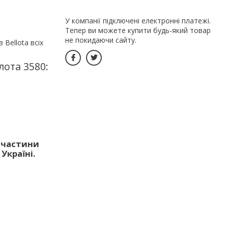
У компанії підключені електронні платежі.
Тепер ви можете купити будь-який товар
не покидаючи сайту.
в Bellota всіх
лота 3580:
апчастини
Україні.