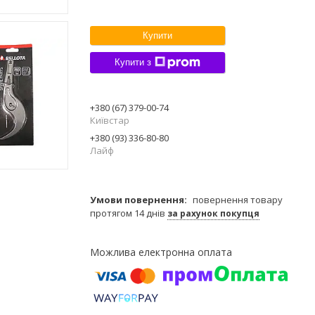
Купити
Купити з
+380 (67) 379-00-74
Київстар
+380 (93) 336-80-80
Лайф
повернення товару
протягом 14 днів
за рахунок покупця