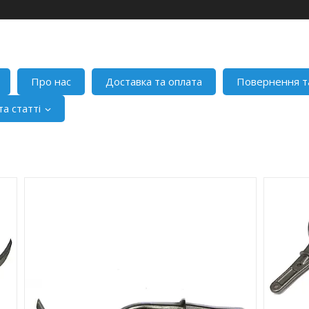
Про нас
Доставка та оплата
Повернення т
а статті