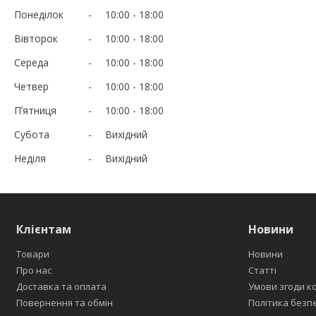
Понеділок
10:00
18:00
Вівторок
10:00
18:00
Середа
10:00
18:00
Четвер
10:00
18:00
Пʼятниця
10:00
18:00
Субота
Вихідний
Неділя
Вихідний
Клієнтам
Новини
Товари
Новини
Про нас
Статті
Доставка та оплата
Умови згоди к
Повернення та обмін
Політика безп