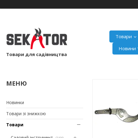
Товари
Новини т
Товари для садівництва
Новинки
Товари зі знижкою
Товари
Садовий інструмент
2100