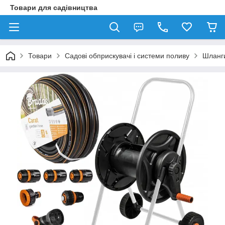
Товари для садівництва
Товари
Садові обприскувачі і системи поливу
Шланги