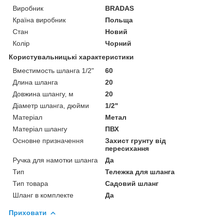
Виробник
BRADAS
Країна виробник
Польща
Стан
Новий
Колір
Чорний
Користувальницькі характеристики
Вместимость шланга 1/2"
60
Длина шланга
20
Довжина шлангу, м
20
Діаметр шланга, дюйми
1/2"
Матеріал
Метал
Матеріал шлангу
ПВХ
Основне призначення
Захист грунту від
пересихання
Ручка для намотки шланга
Да
Тип
Тележка для шланга
Тип товара
Садовий шланг
Шланг в комплекте
Да
Приховати